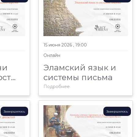
15 июня 2026 , 19:00
Онлайн
ни
Эламский язык и
т...
системы письма
Подробнее
Завершилось
Завершилось