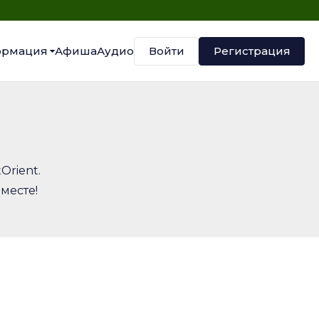
Войти
Регистрация
рмация
Афиша
Аудио
Orient.
месте!