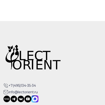
+7(495)134-35-34
info@lectorient.ru