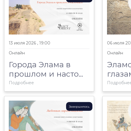
13 июля 2026 , 19:00
06 июля 202
Онлайн
Онлайн
Города Элама в
Эламс
прошлом и насто...
глазам
Подробнее
Подробне
Завершилось