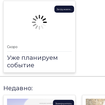
Загружаем...
Скоро
Уже планируем
событие
Недавно:
Завершилось