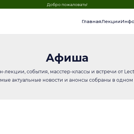
Добро пожаловать!
Главная
Лекции
Инфо
Афиша
-лекции, события, масстер-классы и встречи от Lect
амые актуальные новости и анонсы собраны в одном 