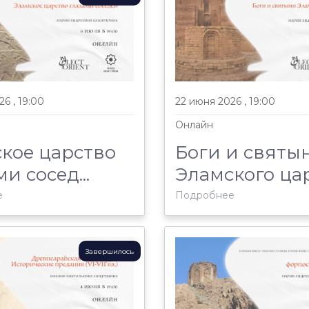
6 , 19:00
22 июня 2026 , 19:00
Онлайн
кое царство
Боги и святы
и сосед...
Эламского царс
е
Подробнее
Завершилось