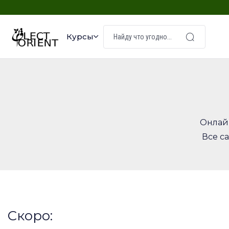
Курсы
Онлайн
Все с
Скоро: