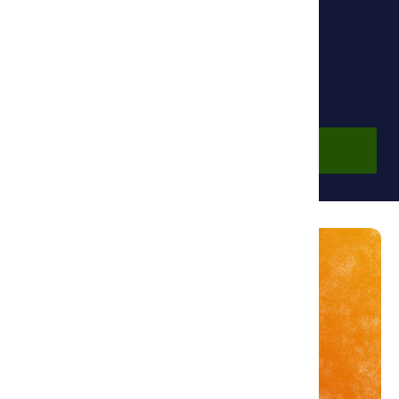
Фонд Ибн Сины
По подписке
Войдите в аккаунт, чтобы просмотреть курс.
Войти