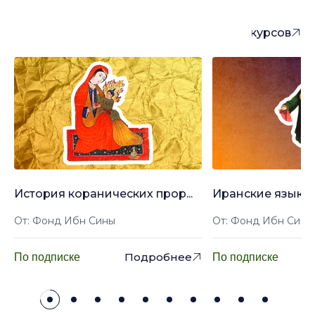
понравиться
Больше курсов
История коранических прор...
Иранские языки: 
От: Фонд Ибн Сины
От: Фонд Ибн Сины
Подробнее
По подписке
По подписке