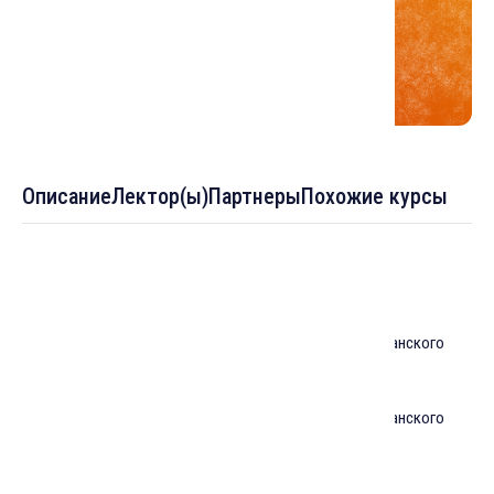
Описание
Лектор(ы)
Партнеры
Похожие курсы
Темы :
Введение: знакомство с основами и историей иранского
искусства. Часть первая
Введение: знакомство с основами и историей иранского
искусства. Часть вторая
Ремесла Ирана