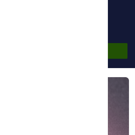
Фонд Ибн Сины
По подписке
Войдите в аккаунт, чтобы просмотреть курс.
Войти