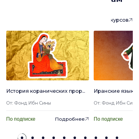
понравиться
Больше курсов
История коранических прор...
Иранские языки: 
От: Фонд Ибн Сины
От: Фонд Ибн Сины
Подробнее
По подписке
По подписке