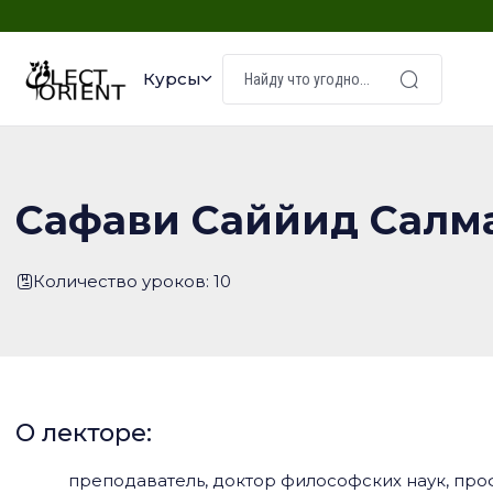
Курсы
Сафави Саййид Салм
Количество уроков: 10
О лекторе:
преподаватель, доктор философских наук, пр