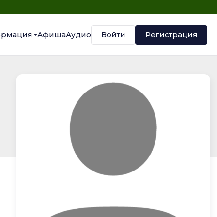
Войти
Регистрация
рмация
Афиша
Аудио