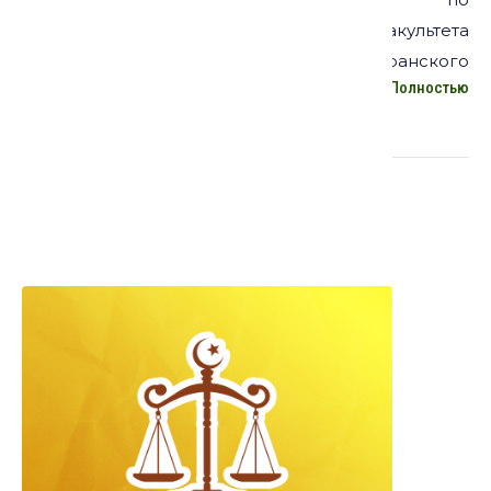
образованию и исследованиям Факультета
теологии и исламоведения Тегеранского
Полностью
университета.
Курсы