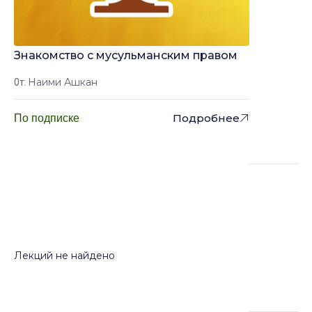
Знакомство с мусульманским правом
Наими Ашкан
От:
Подробнее
По подписке
Лекции
Лекций не найдено