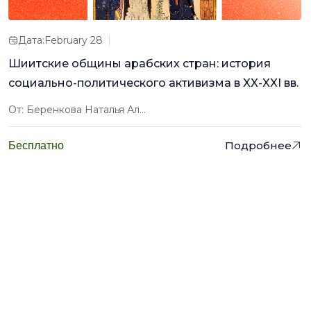
Дата:February 28
Шиитские общины арабских стран: история
социально-политического активизма в XX-XXI вв.
От: Беренкова Наталья Ал...
Подробнее
Бесплатно