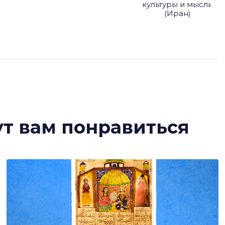
культуры и мысли
(Иран)
ут вам понравиться