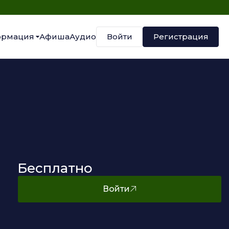
Войти
Регистрация
рмация
Афиша
Аудио
Бесплатно
Войти