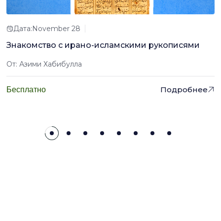
Дата:November 28
Знакомство с ирано-исламскими рукописями
От: Азими Хабибулла
Подробнее
Бесплатно