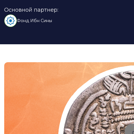
Основной партнер:
Фонд Ибн Сины