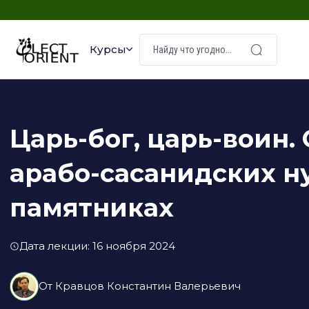
Курсы
Царь-бог, царь-воин.
арабо-сасанидских 
памятниках
Дата лекции: 16 ноября 2024
От
Кравцов Константин Валерьевич