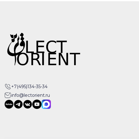
+7(495)134-35-34
info@lectorient.ru