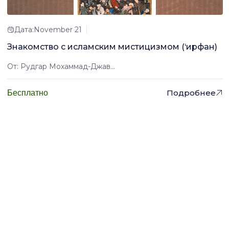
Дата:November 21
Знакомство с исламским мистицизмом (‘ирфан)
От: Рудгар Мохаммад-Джав...
Подробнее
Бесплатно