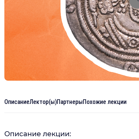
Описание
Лектор(ы)
Партнеры
Похожие лекции
Описание лекции: