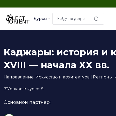
Курсы
Каджары: история и 
XVIII — начала XX вв.
Направление: Искусство и архитектура | Регионы: И
Уроков в курсе: 5
Основной партнер: