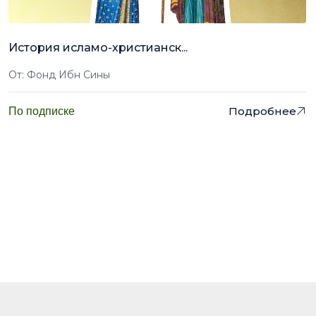
История исламо-христианск...
От: Фонд Ибн Сины
Подробнее
По подписке