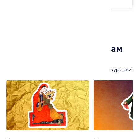
Курсы, которые могут вам
понравиться
Больше курсов