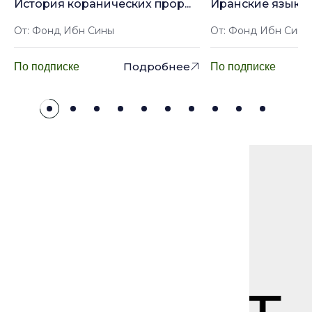
История коранических прор...
Иранские языки: 
От: Фонд Ибн Сины
От: Фонд Ибн Сины
Подробнее
По подписке
По подписке