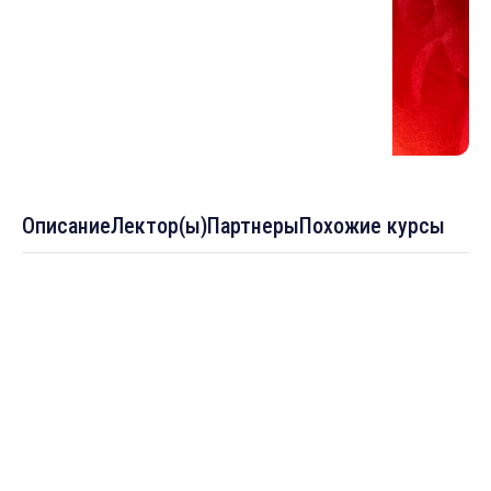
Описание
Лектор(ы)
Партнеры
Похожие курсы
Темы :
Общие характеристики. Антилибералы
Радикальный ислам (1998 – начало 2020 х. гг.)
Государственный (технократический) ислам