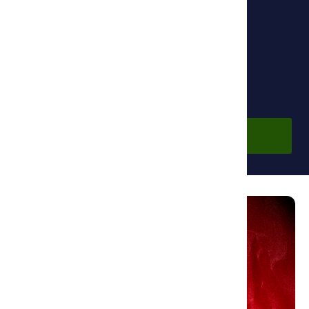
Фонд Ибн Сины
По подписке
Войдите в аккаунт, чтобы просмотреть курс.
Войти