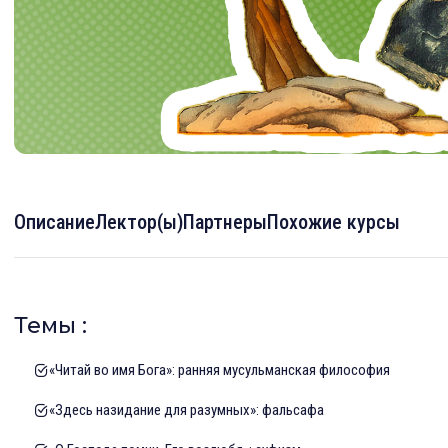
Описание
Лектор(ы)
Партнеры
Похожие курсы
Темы :
«Читай во имя Бога»: ранняя мусульманская философия
«Здесь назидание для разумных»: фальсафа