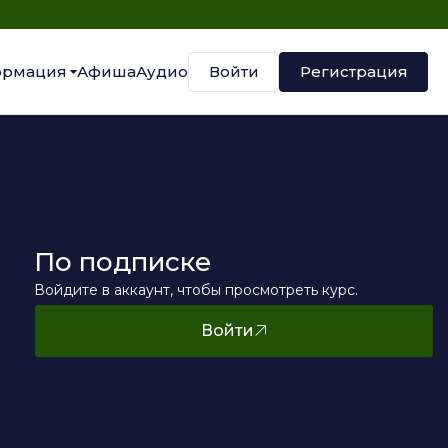
Войти
Регистрация
рмация
Афиша
Аудио
По подписке
Войдите в аккаунт, чтобы просмотреть курс.
Войти