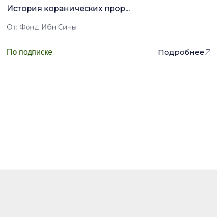
История коранических прор...
От: Фонд Ибн Сины
Подробнее
По подписке