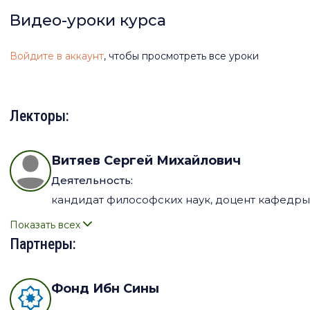
своим принципам, ведёт диалог с современностью и предл
Видео-уроки курса
Войдите в аккаунт
, чтобы просмотреть все уроки
Лекторы:
Витяев Сергей Михайлович
Деятельность:
кандидат философских наук, доцент кафедры 
Показать всех
Партнеры:
Фонд Ибн Сины