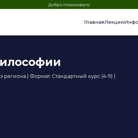
Добро пожаловать!
Главная
Лекции
Инфо
философии
региона | Формат: Стандартный курс (4-9) |