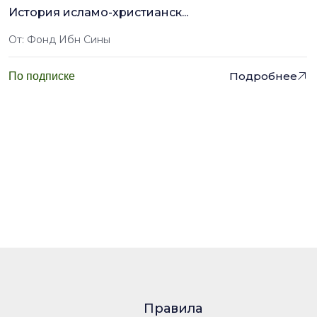
История исламо-христианск...
От: Фонд Ибн Сины
Подробнее
По подписке
Правила