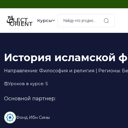
Курсы
История исламской 
Направление: Философия и религия | Регионы: Без 
Уроков в курсе: 5
Основной партнер:
Фонд Ибн Сины